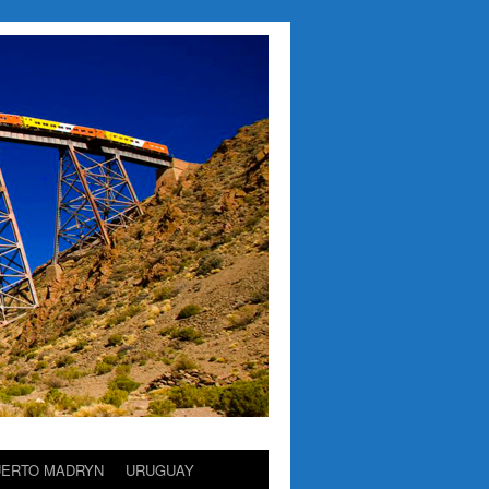
UERTO MADRYN
URUGUAY