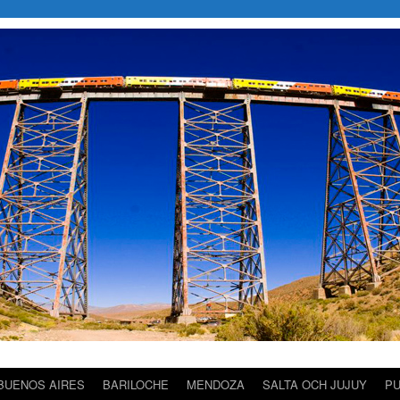
BUENOS AIRES
BARILOCHE
MENDOZA
SALTA OCH JUJUY
P