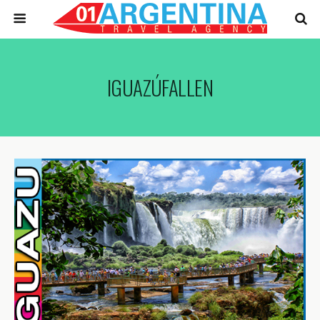
IGUAZÚFALLEN