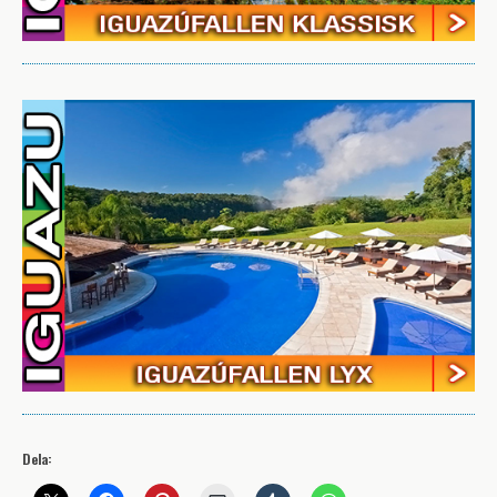
Dela: