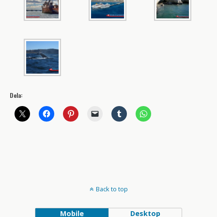
Dela:
Back to top
Mobile
Desktop