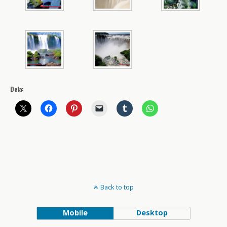
Dela:
Back to top
Mobile
Desktop