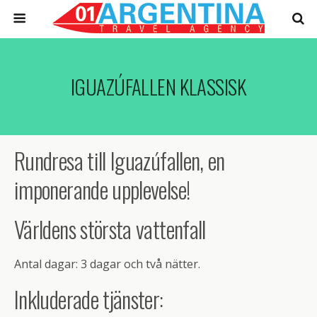
IGUAZÚFALLEN KLASSISK
Rundresa till Iguazúfallen, en
imponerande upplevelse!
Världens största vattenfall
Antal dagar: 3 dagar och två nätter.
Inkluderade tjänster: