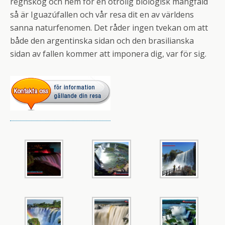
regnskog och hem för en otrolig biologisk mångfald
så är Iguazúfallen och vår resa dit en av världens
sanna naturfenomen. Det råder ingen tvekan om att
både den argentinska sidan och den brasilianska
sidan av fallen kommer att imponera dig, var för sig.