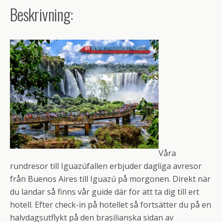
Beskrivning:
Våra
rundresor till Iguazúfallen erbjuder dagliga avresor
från Buenos Aires till Iguazú på morgonen. Direkt när
du landar så finns vår guide där för att ta dig till ert
hotell. Efter check-in på hotellet så fortsätter du på en
halvdagsutflykt på den brasilianska sidan av